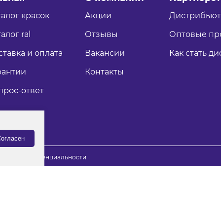
талог красок
Акции
Дистрибью
алог ral
Отзывы
Оптовые пр
ставка и оплата
Вакансии
Как стать д
рантии
Контакты
прос-ответ
огласен
итика конфиденциальности