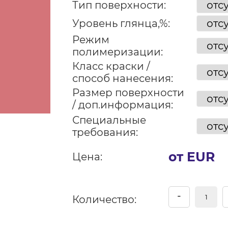
Тип поверхности:
Уровень глянца,%:
Режим
полимеризации:
Класс краски /
способ нанесения:
Размер поверхности
/ доп.информация:
Специальные
требования:
от EUR
Цена:
-
Количество: