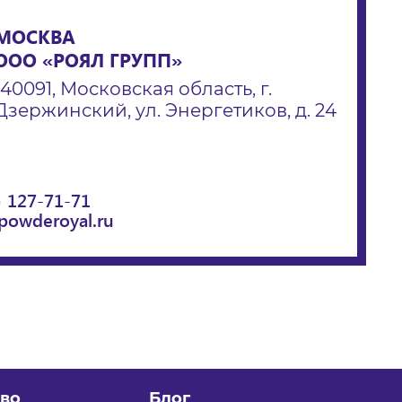
МОСКВА
ООО «РОЯЛ ГРУПП»
140091, Московская область, г.
Дзержинский, ул. Энергетиков, д. 24
) 127-71-71
powderoyal.ru
во
Блог