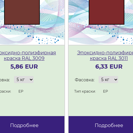
оксидно-полиэфирная
Эпоксидно-полиэфир
краска RAL 3009
краска RAL 3011
5,86 EUR
6,33 EUR
вка:
Фасовка:
раски:
ЕР
Тип краски:
ЕР
Подробнее
Подробнее