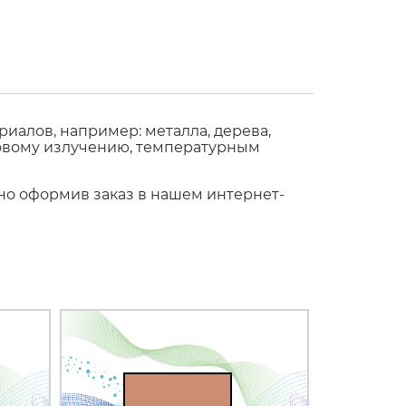
иалов, например: металла, дерева,
етовому излучению, температурным
жно оформив заказ в нашем интернет-