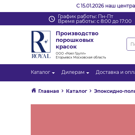
С 15.01.2026 наш центр
График работы: Пн-Пт
Время работы: с 8:00 до 17:00
Производство
порошковых
красок
ООО «Роял Групп»
Егорьевск Московская область
Каталог
Дилерам
Доставка и опл
Главная
Каталог
Эпоксидно-пол