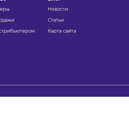
теры
Новости
одажи
Статьи
истрибьютером
Карта сайта