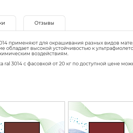
ки
Отзывы
014 применяют для окрашивания разных видов матер
ытие обладает высокой устойчивостью к ультрафиол
 химическим воздействиям.
 ral 3014 с фасовкой от 20 кг по доступной цене мо