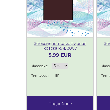
Эпоксидно-полиэфирная
Эп
краска RAL 3007
5,99 EUR
Фасовка:
Фасо
Тип краски:
ЕР
Тип к
Подробнее