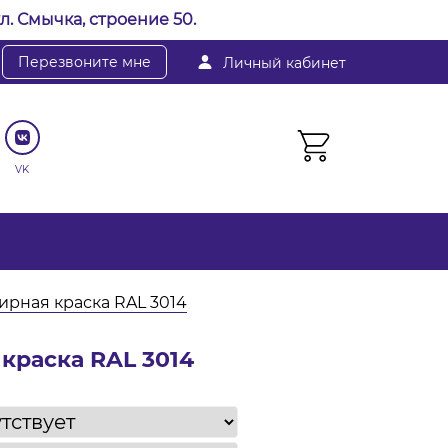
л. Смычка, строение 50.
Перезвоните мне
Личный кабинет
VK
рная краска RAL 3014
краска RAL 3014