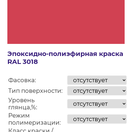
Эпоксидно-полиэфирная краска
RAL 3018
Фасовка:
Тип поверхности:
Уровень
глянца,%:
Режим
полимеризации:
Класс краски /