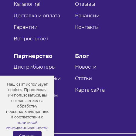
Каталог ral
Отзывы
Доставка и оплата
Вакансии
Гарантии
Контакты
Вопрос-ответ
Партнерство
Блог
Дистрибьютеры
Новости
Оптовые продажи
Статьи
Наш сайт использует
Как стать
Карта сайта
cookies. Продолжая
дистрибьютером
им пользоваться, вы
соглашаетесь на
обработку
персональных данных
в соответствии с
политикой
конфиденциальности
.