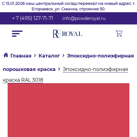
С 15.01.2026 наш центральный склад переехал на новый адрес: г.
Егорьевск, ул. Смычка, строение 50.
+ 7 (495) 127-71-71
info@powderoyal.ru
Главная
Каталог
Эпоксидно-полиэфирная
порошковая краска
Эпоксидно-полиэфирная
краска RAL 3018