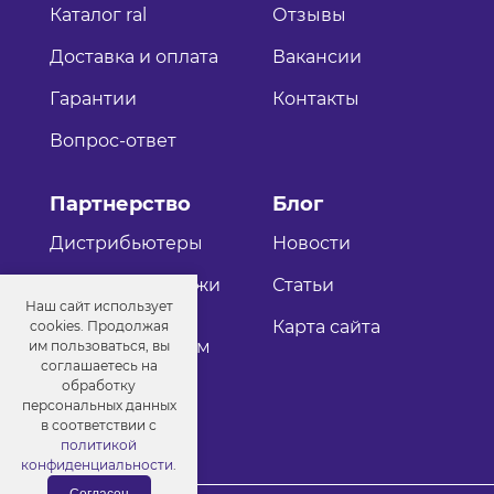
Каталог ral
Отзывы
Доставка и оплата
Вакансии
Гарантии
Контакты
Вопрос-ответ
Партнерство
Блог
Дистрибьютеры
Новости
Оптовые продажи
Статьи
Наш сайт использует
Как стать
Карта сайта
cookies. Продолжая
дистрибьютером
им пользоваться, вы
соглашаетесь на
обработку
персональных данных
в соответствии с
политикой
конфиденциальности
.