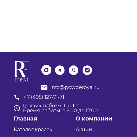
info@powderoyal.ru
+ 7 (495) 127-71-71
График работы: Пн-Пт
Время работы: с 8:00 до 17:00
Главная
О компании
Каталог красок
Акции