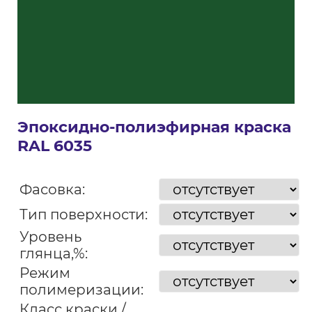
Эпоксидно-полиэфирная краска
RAL 6035
Фасовка:
Тип поверхности:
Уровень
глянца,%:
Режим
полимеризации:
Класс краски /