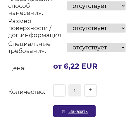
способ
нанесения:
Размер
поверхности /
доп.информация:
Специальные
требования:
от 6,22 EUR
Цена:
-
+
Количество:
Заказать