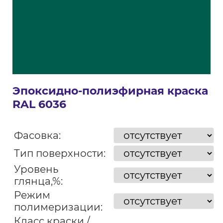
Эпоксидно-полиэфирная краска
RAL 6036
Фасовка:
Тип поверхности:
Уровень
глянца,%:
Режим
полимеризации:
Класс краски /