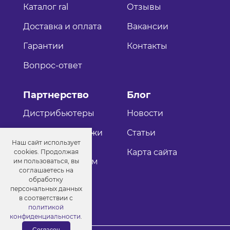
Каталог ral
Отзывы
Доставка и оплата
Вакансии
Гарантии
Контакты
Вопрос-ответ
Партнерство
Блог
Дистрибьютеры
Новости
Оптовые продажи
Статьи
Наш сайт использует
Как стать
Карта сайта
cookies. Продолжая
дистрибьютером
им пользоваться, вы
соглашаетесь на
обработку
персональных данных
в соответствии с
политикой
конфиденциальности
.