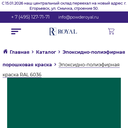
С 15.01.2026 наш центральный склад переехал на новый адрес: г.
Егорьевск, ул. Смычка, строение 50.
+ 7 (495) 127-71-71
info@powderoyal.ru
Главная
Каталог
Эпоксидно-полиэфирная
порошковая краска
Эпоксидно-полиэфирная
краска RAL 6036