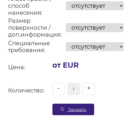
способ
нанесения:
Размер
поверхности /
доп.информация:
Специальные
требования:
от EUR
Цена:
-
+
Количество:
Заказать