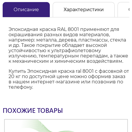
Описание
Характеристики
О
Эпоксидная краска RAL 8001 применяют для
окрашивания разных видов материалов,
например: металла, дерева, пластмассы, стекла
и др. Такое покрытие обладает высокой
устойчивостью к ультрафиолетовому
излучению, температурным перепадам, а также
к механическим и химическим воздействиям.
Купить Эпоксидная краска ral 8001 с фасовкой от
20 кг по доступной цене можно оформив заказ
в нашем интернет-магазине или позвонив по
телефону.
ПОХОЖИЕ ТОВАРЫ