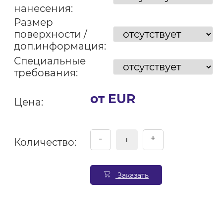
нанесения:
Размер
поверхности /
доп.информация:
Специальные
требования:
от EUR
Цена:
-
+
Количество:
Заказать