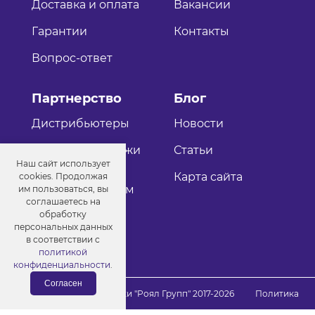
Доставка и оплата
Вакансии
Гарантии
Контакты
Вопрос-ответ
Партнерство
Блог
Дистрибьютеры
Новости
Оптовые продажи
Статьи
Наш сайт использует
Как стать
Карта сайта
cookies. Продолжая
дистрибьютером
им пользоваться, вы
соглашаетесь на
обработку
персональных данных
в соответствии с
политикой
конфиденциальности
.
Согласен
© Порошковые краски "Роял Групп" 2017-2026
Политика
конфиденциальности