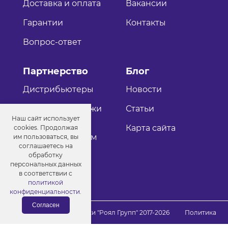
Доставка и оплата
Вакансии
Гарантии
Контакты
Вопрос-ответ
Партнерство
Блог
Дистрибьютеры
Новости
Оптовые продажи
Статьи
Наш сайт использует
Как стать
Карта сайта
cookies. Продолжая
дистрибьютером
им пользоваться, вы
соглашаетесь на
обработку
персональных данных
в соответствии с
политикой
конфиденциальности
.
Согласен
© Порошковые краски "Роял Групп" 2017-2026
Политика
конфиденциальности