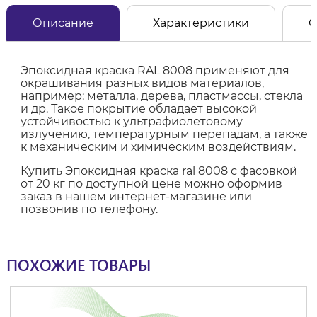
Описание
Характеристики
О
Эпоксидная краска RAL 8008 применяют для
окрашивания разных видов материалов,
например: металла, дерева, пластмассы, стекла
и др. Такое покрытие обладает высокой
устойчивостью к ультрафиолетовому
излучению, температурным перепадам, а также
к механическим и химическим воздействиям.
Купить Эпоксидная краска ral 8008 с фасовкой
от 20 кг по доступной цене можно оформив
заказ в нашем интернет-магазине или
позвонив по телефону.
ПОХОЖИЕ ТОВАРЫ