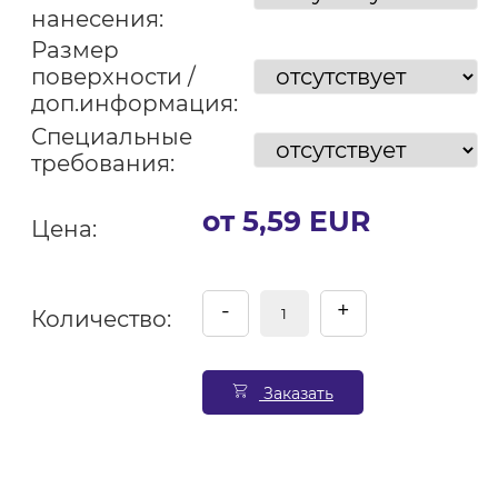
нанесения:
Размер
поверхности /
доп.информация:
Специальные
требования:
от 5,59 EUR
Цена:
-
+
Количество:
Заказать