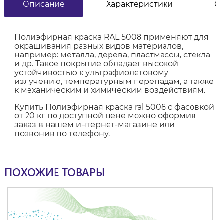
Описание
Характеристики
О
Полиэфирная краска RAL 5008 применяют для
окрашивания разных видов материалов,
например: металла, дерева, пластмассы, стекла
и др. Такое покрытие обладает высокой
устойчивостью к ультрафиолетовому
излучению, температурным перепадам, а также
к механическим и химическим воздействиям.
Купить Полиэфирная краска ral 5008 с фасовкой
от 20 кг по доступной цене можно оформив
заказ в нашем интернет-магазине или
позвонив по телефону.
ПОХОЖИЕ ТОВАРЫ