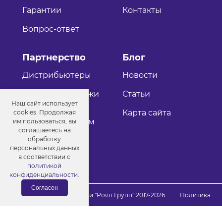
Гарантии
Контакты
Вопрос-ответ
Партнерство
Блог
Дистрибьютеры
Новости
Оптовые продажи
Статьи
Наш сайт использует
Как стать
Карта сайта
cookies. Продолжая
дистрибьютером
им пользоваться, вы
соглашаетесь на
обработку
персональных данных
в соответствии с
политикой
конфиденциальности
.
Согласен
© Порошковые краски "Роял Групп" 2017-2026
Политика
конфиденциальности