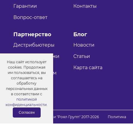
Гарантии
Контакты
Вопрос-ответ
Партнерство
Блог
Дистрибьютеры
Новости
Оптовые продажи
Статьи
Наш сайт использует
Как стать
Карта сайта
cookies. Продолжая
дистрибьютером
им пользоваться, вы
соглашаетесь на
обработку
персональных данных
в соответствии с
политикой
конфиденциальности
.
Согласен
© Порошковые краски "Роял Групп" 2017-2026
Политика
конфиденциальности