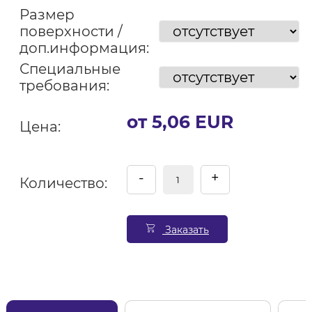
Размер
поверхности /
доп.информация:
Специальные
требования:
от 5,06 EUR
Цена:
-
+
Количество:
Заказать