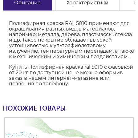
Описание
Характеристики
О
Полиэфирная краска RAL 5010 применяют для
окрашивания разных видов материалов,
например: металла, дерева, пластмассы, стекла
и др. Такое покрытие обладает высокой
устойчивостью к ультрафиолетовому
излучению, температурным перепадам, а также
к механическим и химическим воздействиям.
Купить Полиэфирная краска ral 5010 с фасовкой
от 20 кг по доступной цене можно оформив
заказ в нашем интернет-магазине или
позвонив по телефону.
ПОХОЖИЕ ТОВАРЫ