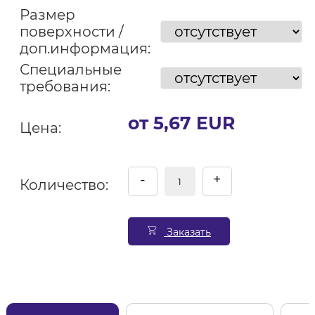
Размер
поверхности /
доп.информация:
Специальные
требования:
от 5,67 EUR
Цена:
-
+
Количество:
Заказать