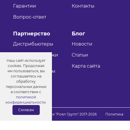
Гарантии
Контакты
Вопрос-ответ
Партнерство
Блог
Дистрибьютеры
Новости
Оптовые продажи
Статьи
Наш сайт использует
Как стать
Карта сайта
cookies. Продолжая
дистрибьютером
им пользоваться, вы
соглашаетесь на
обработку
персональных данных
в соответствии с
политикой
конфиденциальности
.
Согласен
© Порошковые краски "Роял Групп" 2017-2026
Политика
конфиденциальности