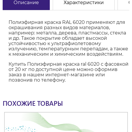
Описание
Характеристики
О
Полиэфирная краска RAL 6020 применяют для
окрашивания разных видов материалов,
например: металла, дерева, пластмассы, стекла
и др. Такое покрытие обладает высокой
устойчивостью к ультрафиолетовому
излучению, температурным перепадам, а также
к механическим и химическим воздействиям.
Купить Полиэфирная краска ral 6020 с фасовкой
от 20 кг по доступной цене можно оформив
заказ в нашем интернет-магазине или
позвонив по телефону.
ПОХОЖИЕ ТОВАРЫ