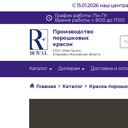
С 15.01.2026 наш центр
График работы: Пн-Пт
Время работы: с 8:00 до 17:00
Производство
порошковых
красок
ООО «Роял Групп»
Егорьевск Московская область
Каталог
Дилерам
Доставка и опл
Главная
Каталог
Краска порошк