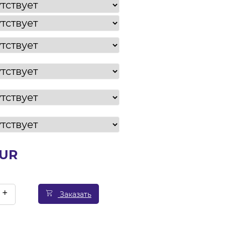
EUR
+
Заказать