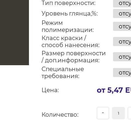
Тип поверхности:
Уровень глянца,%:
Режим
полимеризации:
Класс краски /
способ нанесения:
Размер поверхности
/ доп.информация:
Специальные
требования:
от 5,47 
Цена:
-
Количество: