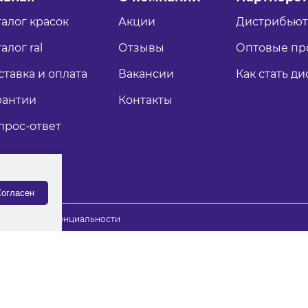
талог красок
Акции
Дистрибью
алог ral
Отзывы
Оптовые пр
ставка и оплата
Вакансии
Как стать д
рантии
Контакты
прос-ответ
огласен
итика конфиденциальности