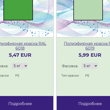
лиэфирная краска RAL
Полиэфирная краска 
6018
6019
5,47 EUR
5,99 EUR
вка:
Фасовка:
раски:
PE
Тип краски:
PE
Подробнее
Подробнее