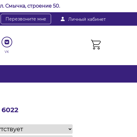
л. Смычка, строение 50.
Перезвоните мне
Личный кабинет
VK
 6022