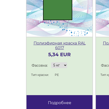
Полиэфирная краска RAL
По
6017
5,34 EUR
Фасовка:
Фасо
Тип краски:
PE
Тип к
Подробнее