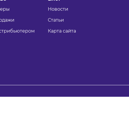
теры
Новости
одажи
Статьи
истрибьютером
Карта сайта