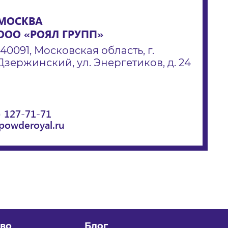
МОСКВА
ООО «РОЯЛ ГРУПП»
140091, Московская область, г.
Дзержинский, ул. Энергетиков, д. 24
) 127-71-71
powderoyal.ru
во
Блог