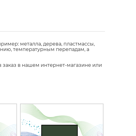
имер: металла, дерева, пластмассы,
ению, температурным перепадам, а
в заказ в нашем интернет-магазине или