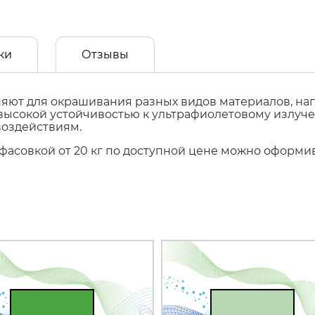
ки
Отзывы
ют для окрашивания разных видов материалов, напр
т высокой устойчивостью к ультрафиолетовому излуч
воздействиям.
с фасовкой от 20 кг по доступной цене можно оформи