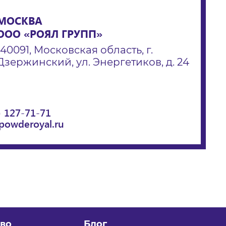
МОСКВА
ООО «РОЯЛ ГРУПП»
140091, Московская область, г.
Дзержинский, ул. Энергетиков, д. 24
) 127-71-71
powderoyal.ru
во
Блог