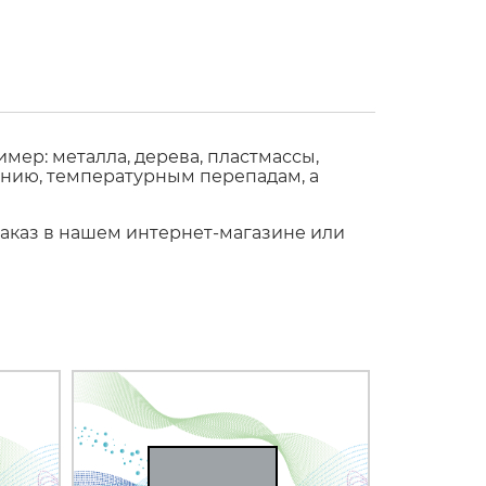
ер: металла, дерева, пластмассы,
ению, температурным перепадам, а
заказ в нашем интернет-магазине или