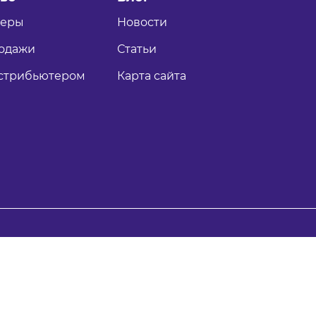
теры
Новости
одажи
Статьи
истрибьютером
Карта сайта