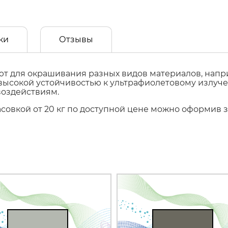
ки
Отзывы
 для окрашивания разных видов материалов, наприм
т высокой устойчивостью к ультрафиолетовому излуч
воздействиям.
фасовкой от 20 кг по доступной цене можно оформив 