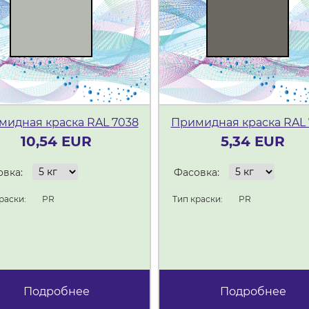
мидная краска RAL 7038
Примидная краска RAL 
10,54 EUR
5,34 EUR
вка:
Фасовка:
раски:
PR
Тип краски:
PR
Подробнее
Подробнее