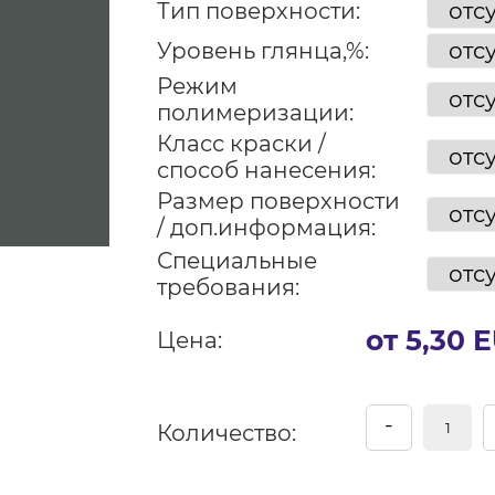
Тип поверхности:
Уровень глянца,%:
Режим
полимеризации:
Класс краски /
способ нанесения:
Размер поверхности
/ доп.информация:
Специальные
требования:
от 5,30 
Цена:
-
Количество: