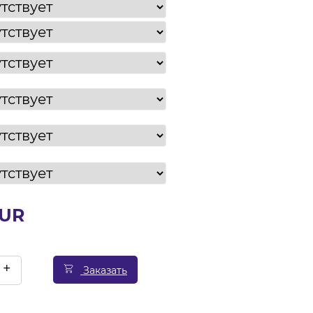
EUR
+
Заказать