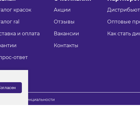
талог красок
Акции
Дистрибью
алог ral
Отзывы
Оптовые пр
ставка и оплата
Вакансии
Как стать д
рантии
Контакты
прос-ответ
огласен
итика конфиденциальности