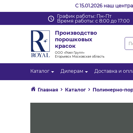
С 15.01.2026 наш центр
График работы: Пн-Пт
Время работы: с 8:00 до 17:00
Производство
порошковых
красок
ООО «Роял Групп»
Егорьевск Московская область
Каталог
Дилерам
Доставка и опл
Главная
Каталог
Полимерно-пор