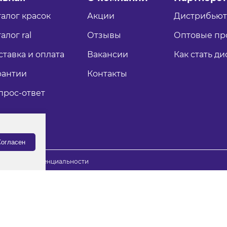
талог красок
Акции
Дистрибью
алог ral
Отзывы
Оптовые пр
ставка и оплата
Вакансии
Как стать д
рантии
Контакты
прос-ответ
огласен
итика конфиденциальности