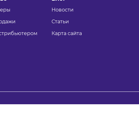
теры
Новости
одажи
Статьи
истрибьютером
Карта сайта