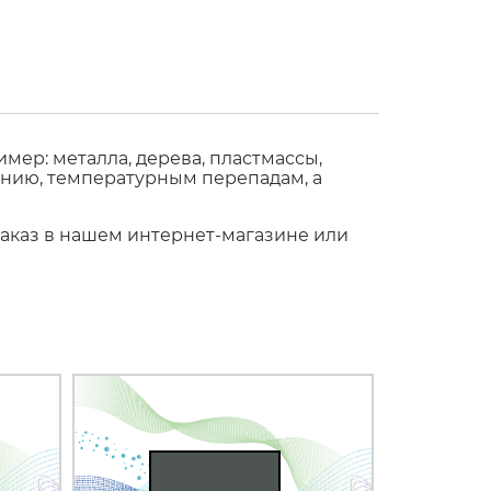
ер: металла, дерева, пластмассы,
ению, температурным перепадам, а
заказ в нашем интернет-магазине или