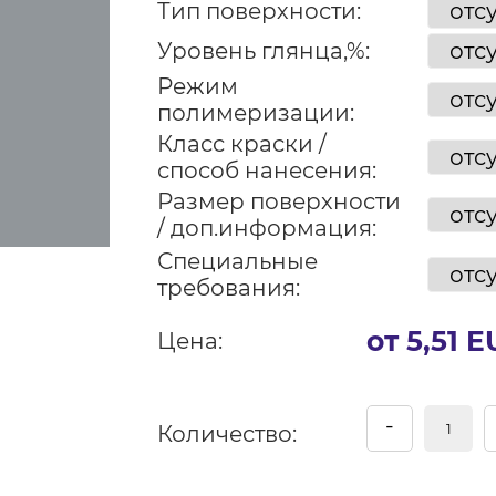
Тип поверхности:
Уровень глянца,%:
Режим
полимеризации:
Класс краски /
способ нанесения:
Размер поверхности
/ доп.информация:
Специальные
требования:
от 5,51 
Цена:
-
Количество: