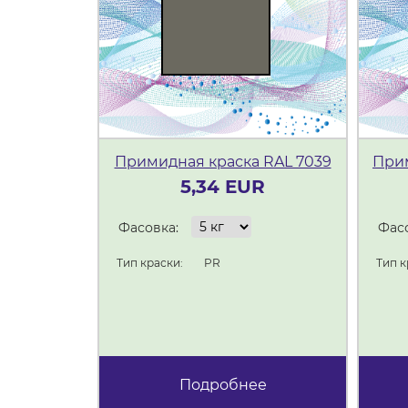
Примидная краска RAL 7039
Прим
5,34 EUR
Фасовка:
Фасо
Тип краски:
PR
Тип к
Подробнее