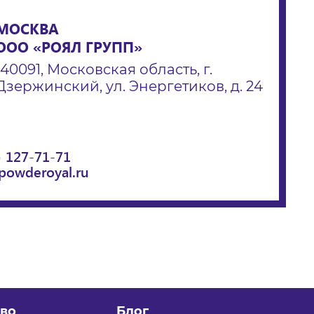
МОСКВА
ООО «РОЯЛ ГРУПП»
140091, Московская область, г.
Дзержинский, ул. Энергетиков, д. 24
) 127-71-71
powderoyal.ru
во
Блог