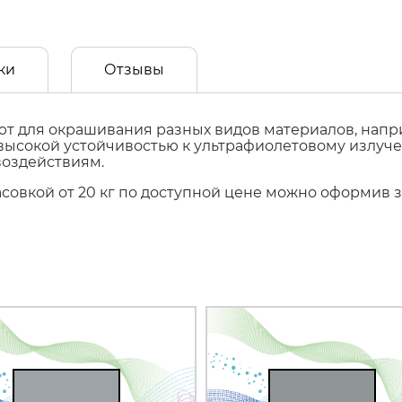
ки
Отзывы
 для окрашивания разных видов материалов, наприм
т высокой устойчивостью к ультрафиолетовому излуч
воздействиям.
фасовкой от 20 кг по доступной цене можно оформив 