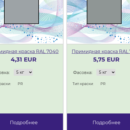
идная краска RAL 7040
Примидная краска RAL 
4,31 EUR
5,75 EUR
вка:
Фасовка:
раски:
PR
Тип краски:
PR
Подробнее
Подробнее