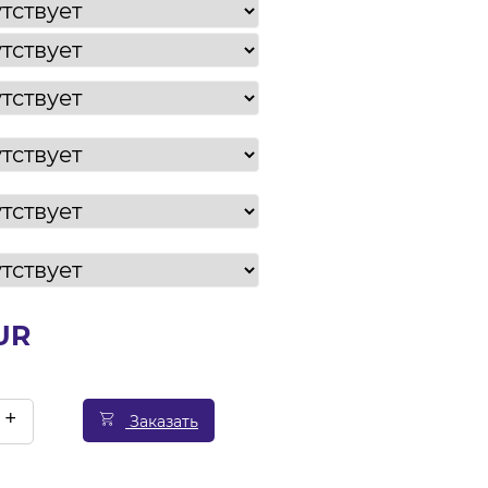
EUR
+
Заказать