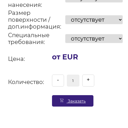
нанесения:
Размер
поверхности /
доп.информация:
Специальные
требования:
от EUR
Цена:
-
+
Количество:
Заказать