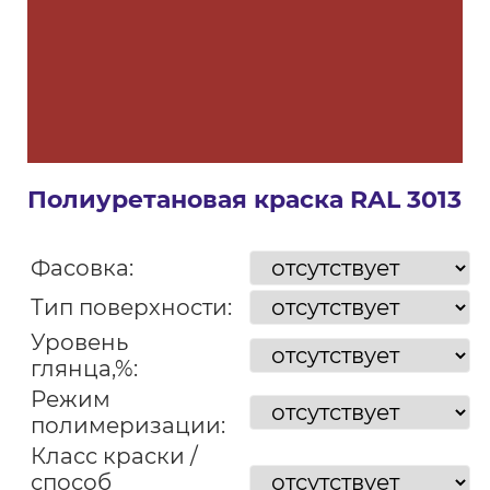
Полиуретановая краска RAL 3013
Фасовка:
Тип поверхности:
Уровень
глянца,%:
Режим
полимеризации:
Класс краски /
способ