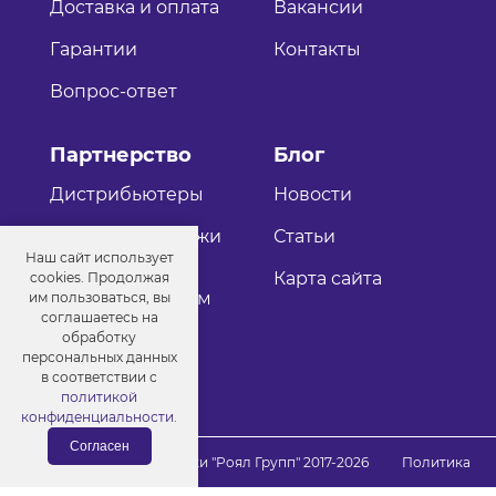
Доставка и оплата
Вакансии
Гарантии
Контакты
Вопрос-ответ
Партнерство
Блог
Дистрибьютеры
Новости
Оптовые продажи
Статьи
Наш сайт использует
Как стать
Карта сайта
cookies. Продолжая
дистрибьютером
им пользоваться, вы
соглашаетесь на
обработку
персональных данных
в соответствии с
политикой
конфиденциальности
.
Согласен
© Порошковые краски "Роял Групп" 2017-2026
Политика
конфиденциальности