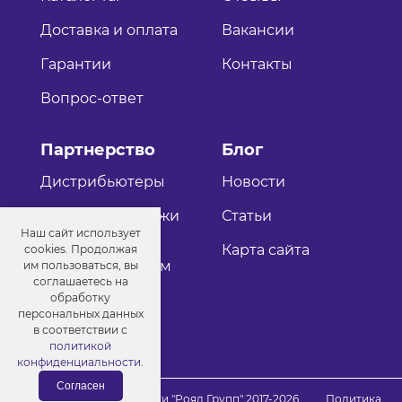
Доставка и оплата
Вакансии
Гарантии
Контакты
Вопрос-ответ
Партнерство
Блог
Дистрибьютеры
Новости
Оптовые продажи
Статьи
Наш сайт использует
Как стать
Карта сайта
cookies. Продолжая
дистрибьютером
им пользоваться, вы
соглашаетесь на
обработку
персональных данных
в соответствии с
политикой
конфиденциальности
.
Согласен
© Порошковые краски "Роял Групп" 2017-2026
Политика