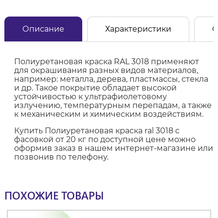
Описание
Характеристики
О
Полиуретановая краска RAL 3018 применяют
для окрашивания разных видов материалов,
например: металла, дерева, пластмассы, стекла
и др. Такое покрытие обладает высокой
устойчивостью к ультрафиолетовому
излучению, температурным перепадам, а также
к механическим и химическим воздействиям.
Купить Полиуретановая краска ral 3018 с
фасовкой от 20 кг по доступной цене можно
оформив заказ в нашем интернет-магазине или
позвонив по телефону.
ПОХОЖИЕ ТОВАРЫ