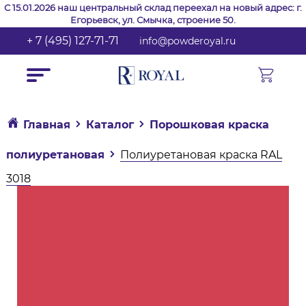
С 15.01.2026 наш центральный склад переехал на новый адрес: г.
Егорьевск, ул. Смычка, строение 50.
+ 7 (495) 127-71-71
info@powderoyal.ru
Главная
Каталог
Порошковая краска
полиуретановая
Полиуретановая краска RAL
3018