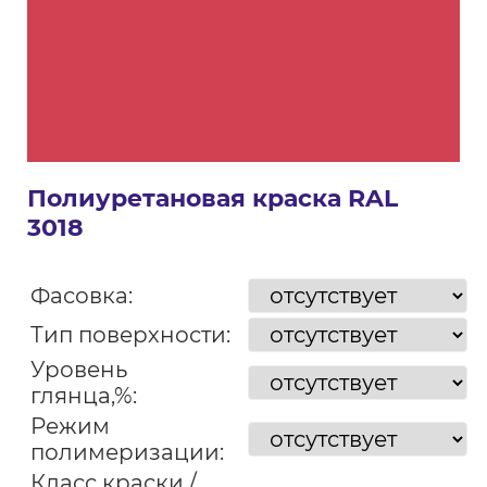
Полиуретановая краска RAL
3018
Фасовка:
Тип поверхности:
Уровень
глянца,%:
Режим
полимеризации:
Класс краски /