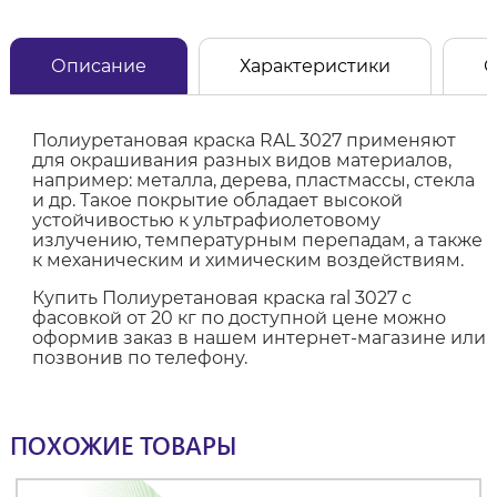
Описание
Характеристики
О
Полиуретановая краска RAL 3027 применяют
для окрашивания разных видов материалов,
например: металла, дерева, пластмассы, стекла
и др. Такое покрытие обладает высокой
устойчивостью к ультрафиолетовому
излучению, температурным перепадам, а также
к механическим и химическим воздействиям.
Купить Полиуретановая краска ral 3027 с
фасовкой от 20 кг по доступной цене можно
оформив заказ в нашем интернет-магазине или
позвонив по телефону.
ПОХОЖИЕ ТОВАРЫ