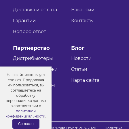
Доставка и оплата
Вакансии
Гарантии
Контакты
Вопрос-ответ
Партнерство
Блог
Дистрибьютеры
Новости
Оптовые продажи
Статьи
Наш сайт использует
Как стать
Карта сайта
cookies. Продолжая
дистрибьютером
им пользоваться, вы
соглашаетесь на
обработку
персональных данных
в соответствии с
политикой
конфиденциальности
.
Согласен
© Порошковые краски "Роял Групп" 2017-2026
Политика