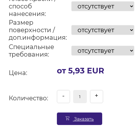
способ
нанесения:
Размер
поверхности /
доп.информация:
Специальные
требования:
от 5,93 EUR
Цена:
-
+
Количество:
Заказать