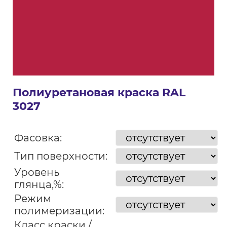
Полиуретановая краска RAL
3027
Фасовка:
Тип поверхности:
Уровень
глянца,%:
Режим
полимеризации:
Класс краски /