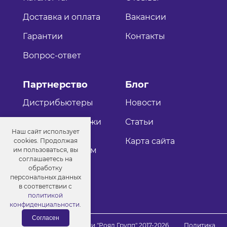
Доставка и оплата
Вакансии
Гарантии
Контакты
Вопрос-ответ
Партнерство
Блог
Дистрибьютеры
Новости
Оптовые продажи
Статьи
Наш сайт использует
Как стать
Карта сайта
cookies. Продолжая
дистрибьютером
им пользоваться, вы
соглашаетесь на
обработку
персональных данных
в соответствии с
политикой
конфиденциальности
.
Согласен
© Порошковые краски "Роял Групп" 2017-2026
Политика