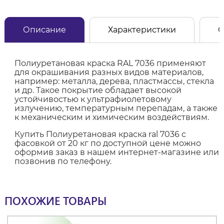
Описание
Характеристики
О
Полиуретановая краска RAL 7036 применяют
для окрашивания разных видов материалов,
например: металла, дерева, пластмассы, стекла
и др. Такое покрытие обладает высокой
устойчивостью к ультрафиолетовому
излучению, температурным перепадам, а также
к механическим и химическим воздействиям.
Купить Полиуретановая краска ral 7036 с
фасовкой от 20 кг по доступной цене можно
оформив заказ в нашем интернет-магазине или
позвонив по телефону.
ПОХОЖИЕ ТОВАРЫ