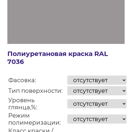
Полиуретановая краска RAL
7036
Фасовка:
Тип поверхности:
Уровень
глянца,%:
Режим
полимеризации:
Класс краски /