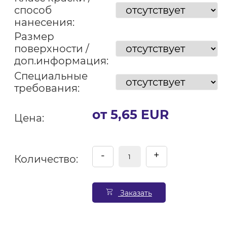
способ
нанесения:
Размер
поверхности /
доп.информация:
Специальные
требования:
от 5,65 EUR
Цена:
-
+
Количество:
Заказать