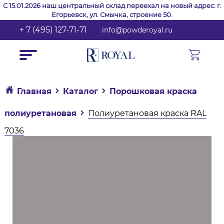
С 15.01.2026 наш центральный склад переехал на новый адрес: г.
Егорьевск, ул. Смычка, строение 50.
+ 7 (495) 127-71-71
info@powderoyal.ru
Главная
Каталог
Порошковая краска
полиуретановая
Полиуретановая краска RAL
7036