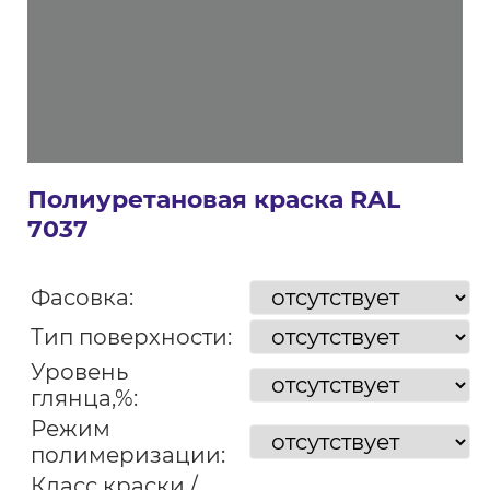
Полиуретановая краска RAL
7037
Фасовка:
Тип поверхности:
Уровень
глянца,%:
Режим
полимеризации:
Класс краски /