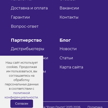
Доставка и оплата
Вакансии
Гарантии
Контакты
Вопрос-ответ
Партнерство
Блог
Дистрибьютеры
Новости
Оптовые продажи
Статьи
Наш сайт использует
Как стать
Карта сайта
cookies. Продолжая
дистрибьютером
им пользоваться, вы
соглашаетесь на
обработку
персональных данных
в соответствии с
политикой
конфиденциальности
.
Согласен
© Порошковые краски "Роял Групп" 2017-2026
Политика