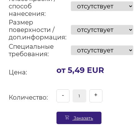
способ
нанесения:
Размер
поверхности /
доп.информация:
Специальные
требования:
от 5,49 EUR
Цена:
-
+
Количество:
Заказать