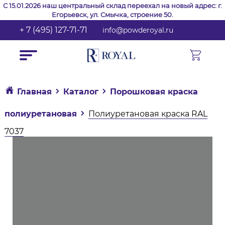
С 15.01.2026 наш центральный склад переехал на новый адрес: г.
Егорьевск, ул. Смычка, строение 50.
+ 7 (495) 127-71-71
info@powderoyal.ru
Главная
Каталог
Порошковая краска
полиуретановая
Полиуретановая краска RAL
7037