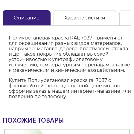
Описание
Характеристики
О
Полиуретановая краска RAL 7037 применяют
для окрашивания разных видов материалов,
например: металла, дерева, пластмассы, стекла
и др. Такое покрытие обладает высокой
устойчивостью к ультрафиолетовому
излучению, температурным перепадам, а также
к механическим и химическим воздействиям.
Купить Полиуретановая краска ral 7037 с
фасовкой от 20 кг по доступной цене можно
оформив заказ в нашем интернет-магазине или
позвонив по телефону.
ПОХОЖИЕ ТОВАРЫ