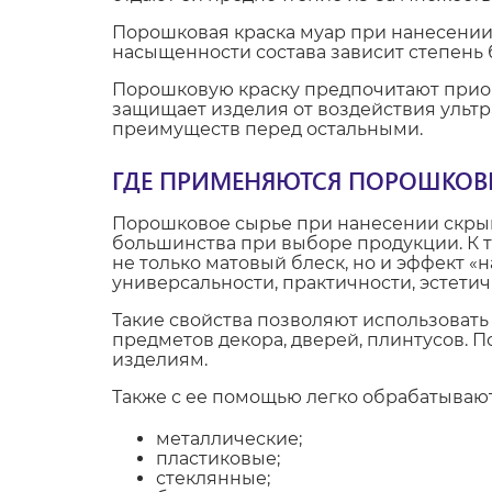
Порошковая краска муар при нанесении
насыщенности состава зависит степень б
Порошковую краску предпочитают приобр
защищает изделия от воздействия ультр
преимуществ перед остальными.
ГДЕ ПРИМЕНЯЮТСЯ ПОРОШКОВЫ
Порошковое сырье при нанесении скры
большинства при выборе продукции. К т
не только матовый блеск, но и эффект «
универсальности, практичности, эстетич
Такие свойства позволяют использовать
предметов декора, дверей, плинтусов. 
изделиям.
Также с ее помощью легко обрабатываю
металлические;
пластиковые;
стеклянные;