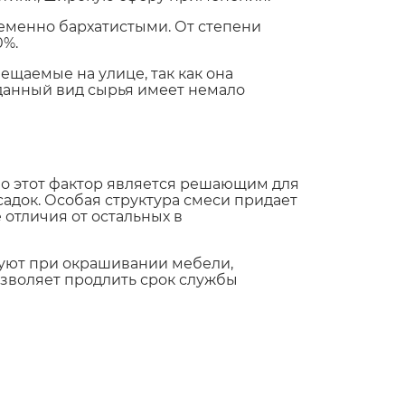
еменно бархатистыми. От степени
0%.
ещаемые на улице, так как она
 данный вид сырья имеет немало
о этот фактор является решающим для
адок. Особая структура смеси придает
 отличия от остальных в
зуют при окрашивании мебели,
озволяет продлить срок службы