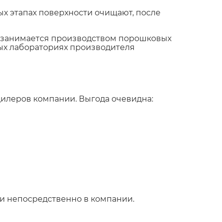
х этапах поверхности очищают, после
я занимается производством порошковых
ных лабораториях производителя
илеров компании. Выгода очевидна:
и непосредственно в компании.