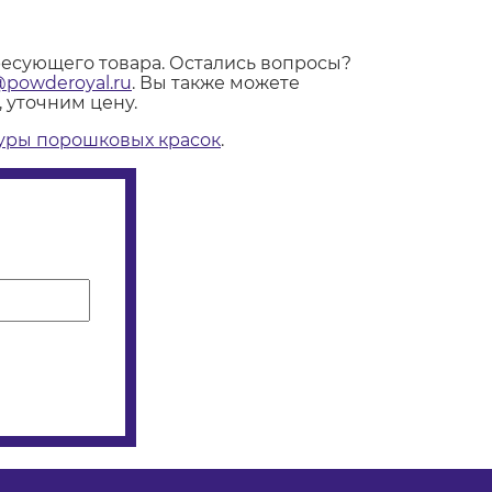
ресующего товара. Остались вопросы?
@powderoyal.ru
. Вы также можете
 уточним цену.
уры порошковых красок
.