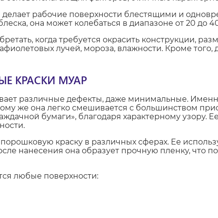
 делает рабочие поверхности блестящими и одновр
леска, она может колебаться в диапазоне от 20 до 4
етать, когда требуется окрасить конструкции, разм
афиолетовых лучей, мороза, влажности. Кроме того,
Е КРАСКИ МУАР
вает различные дефекты, даже минимальные. Именн
ому же она легко смешивается с большинством прис
наждачной бумаги», благодаря характерному узору. Ее
ности.
 порошковую краску в различных сферах. Ее исполь
После нанесения она образует прочную пленку, что п
тся любые поверхности: