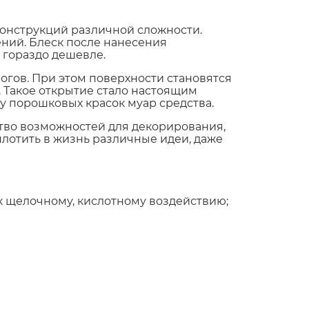
конструкций различной сложности.
ний. Блеск после нанесения
т гораздо дешевле.
огов. При этом поверхности становятся
Такое открытие стало настоящим
 порошковых красок муар средства.
тво возможностей для декорирования,
лотить в жизнь различные идеи, даже
 щелочному, кислотному воздействию;