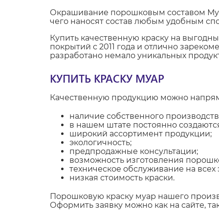
Окрашивание порошковым составом Муар
чего наносят состав любым удобным сп
Купить качественную краску на выгодн
покрытий с 2011 года и отлично зареко
разработано немало уникальных продукт
КУПИТЬ КРАСКУ МУАР
Качественную продукцию можно напряму
наличие собственного производств
в нашем штате постоянно создаютс
широкий ассортимент продукции;
экологичность;
предпродажные консультации;
возможность изготовления порошко
техническое обслуживание на всех э
низкая стоимость краски.
Порошковую краску муар нашего произв
Оформить заявку можно как на сайте, та