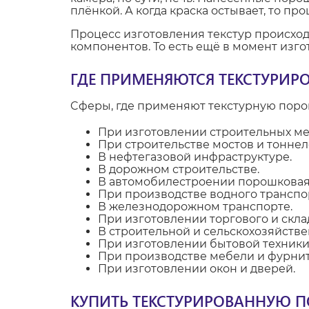
плёнкой. А когда краска остывает, то пр
Процесс изготовления текстур происходи
компонентов. То есть ещё в момент изго
ГДЕ ПРИМЕНЯЮТСЯ ТЕКСТУРИР
Cферы, где применяют текстурную поро
При изготовлении строительных ме
При строительстве мостов и тоннел
В нефтегазовой инфраструктуре.
В дорожном строительстве.
В автомобилестроении порошковая 
При производстве водного транспо
В железнодорожном транспорте.
При изготовлении торгового и скла
В строительной и сельскохозяйстве
При изготовлении бытовой техники
При производстве мебели и фурни
При изготовлении окон и дверей.
КУПИТЬ ТЕКСТУРИРОВАННУЮ 