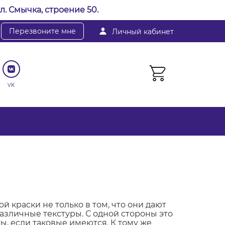
л. Смычка, строение 50.
Перезвоните мне
Личный кабинет
VK
 краски не только в том, что они дают
азличные текстуры. С одной стороны это
ы, если таковые имеются. К тому же