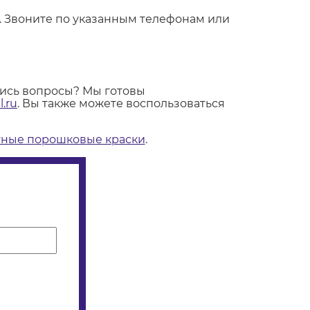
. Звоните по указанным телефонам или
лись вопросы? Мы готовы
.ru
. Вы также можете воспользоваться
ные порошковые краски
.