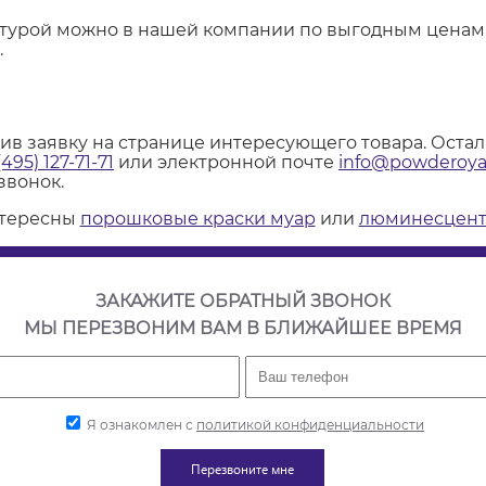
стурой можно в нашей компании по выгодным ценам
.
вив заявку на странице интересующего товара. Оста
(495) 127-71-71
или электронной почте
info@powderoyal
звонок.
нтересны
порошковые краски муар
или
люминесцент
ЗАКАЖИТЕ ОБРАТНЫЙ ЗВОНОК
МЫ ПЕРЕЗВОНИМ ВАМ В БЛИЖАЙШЕЕ ВРЕМЯ
Я ознакомлен с
политикой конфиденциальности