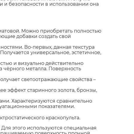
ти и безопасности в использовании она
и матовой. Можно приобретать полностью
ующие добавки создать свой
ностями. Во-первых, данная текстура
. Получается универсальное, эстетичное,
стью и визуально действительно
з чёрного металла. Поверхность
 получает светоотражающие свойства –
ее эффект старинного золота, бронзы,
ами. Характеризуются сравнительно
уатационными показателями.
ктростатического краскопульта.
 Для этого используются специальная
 окрашиваемую поверхность прочной