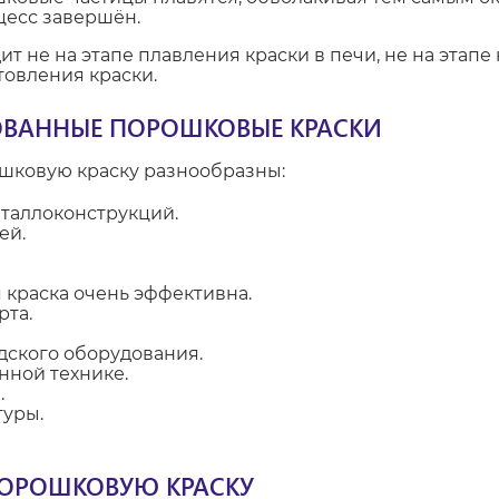
оцесс завершён.
т не на этапе плавления краски в печи, не на этапе
товления краски.
ОВАННЫЕ ПОРОШКОВЫЕ КРАСКИ
шковую краску разнообразны:
таллоконструкций.
ей.
краска очень эффективна.
рта.
дского оборудования.
нной технике.
.
туры.
ПОРОШКОВУЮ КРАСКУ