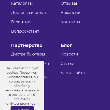
Каталог ral
Отзывы
Доставка и оплата
Вакансии
Гарантии
Контакты
Вопрос-ответ
Партнерство
Блог
Дистрибьютеры
Новости
Оптовые продажи
Статьи
Наш сайт использует
Как стать
Карта сайта
cookies. Продолжая
дистрибьютером
им пользоваться, вы
соглашаетесь на
обработку
персональных данных
в соответствии с
политикой
конфиденциальности
.