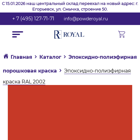
С 15.01.2026 наш центральный склад переехал на новый адрес: г.
Егорьевск, ул. Смычка, строение 50.
+ 7 (495) 127-71-71
info@powderoyal.ru
Главная
Каталог
Эпоксидно-полиэфирная
порошковая краска
Эпоксидно-полиэфирная
краска RAL 2002