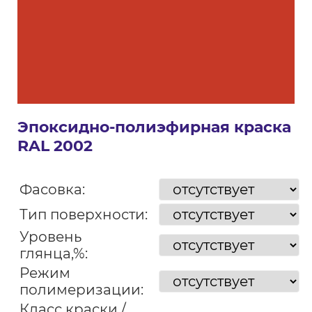
Эпоксидно-полиэфирная краска
RAL 2002
Фасовка:
Тип поверхности:
Уровень
глянца,%:
Режим
полимеризации:
Класс краски /