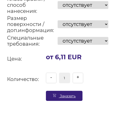
способ
нанесения:
Размер
поверхности /
доп.информация:
Специальные
требования:
от 6,11 EUR
Цена:
-
+
Количество:
Заказать