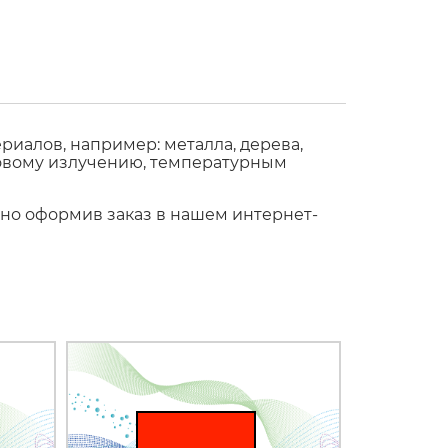
иалов, например: металла, дерева,
етовому излучению, температурным
жно оформив заказ в нашем интернет-