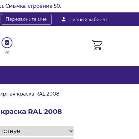
л. Смычка, строение 50.
Перезвоните мне
Личный кабинет
VK
рная краска RAL 2008
краска RAL 2008