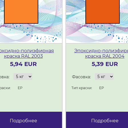
оксидно-полиэфирная
Эпоксидно-полиэфир
краска RAL 2003
краска RAL 2004
5,94 EUR
5,39 EUR
вка:
Фасовка:
раски:
ЕР
Тип краски:
ЕР
Подробнее
Подробнее