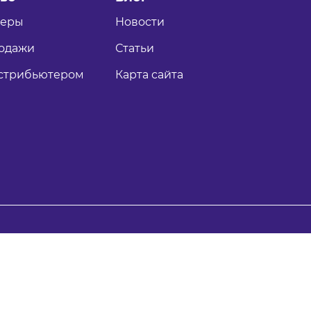
теры
Новости
одажи
Статьи
истрибьютером
Карта сайта