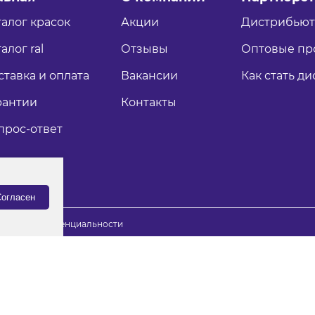
талог красок
Акции
Дистрибью
алог ral
Отзывы
Оптовые пр
ставка и оплата
Вакансии
Как стать д
рантии
Контакты
прос-ответ
огласен
итика конфиденциальности