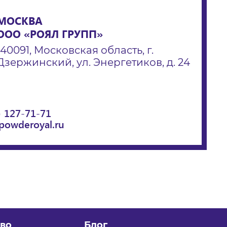
МОСКВА
ООО «РОЯЛ ГРУПП»
140091, Московская область, г.
Дзержинский, ул. Энергетиков, д. 24
) 127-71-71
powderoyal.ru
во
Блог