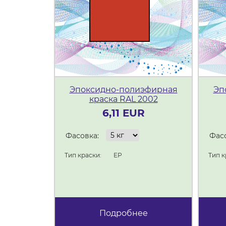
Эпоксидно-полиэфирная
Эп
краска RAL 2002
6,11 EUR
Фасовка:
Фасо
Тип краски:
ЕР
Тип к
Подробнее