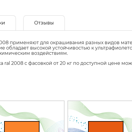
ки
Отзывы
008 применяют для окрашивания разных видов матер
ытие обладает высокой устойчивостью к ультрафиол
 химическим воздействиям.
 ral 2008 с фасовкой от 20 кг по доступной цене мо