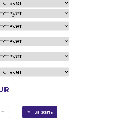
EUR
+
Заказать