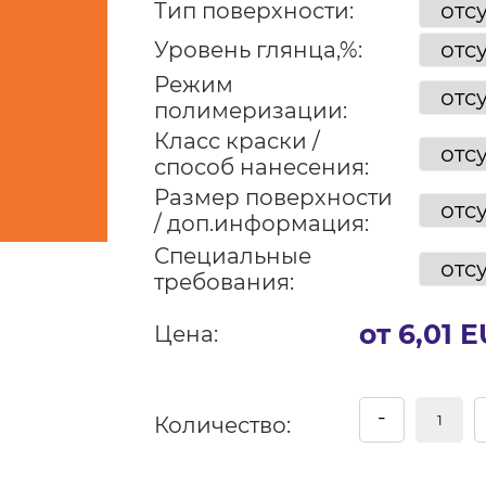
Тип поверхности:
Уровень глянца,%:
Режим
полимеризации:
Класс краски /
способ нанесения:
Размер поверхности
/ доп.информация:
Специальные
требования:
от 6,01 
Цена:
-
Количество: