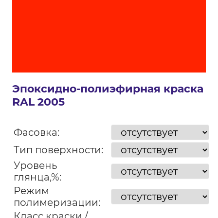
Эпоксидно-полиэфирная краска
RAL 2005
Фасовка:
Тип поверхности:
Уровень
глянца,%:
Режим
полимеризации:
Класс краски /