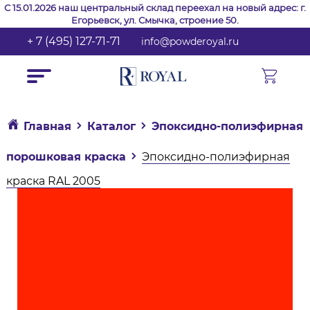
С 15.01.2026 наш центральный склад переехал на новый адрес: г.
Егорьевск, ул. Смычка, строение 50.
+ 7 (495) 127-71-71
info@powderoyal.ru
Главная
Каталог
Эпоксидно-полиэфирная
порошковая краска
Эпоксидно-полиэфирная
краска RAL 2005