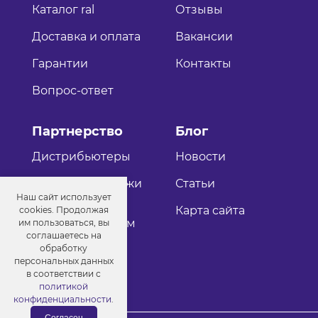
Каталог ral
Отзывы
Доставка и оплата
Вакансии
Гарантии
Контакты
Вопрос-ответ
Партнерство
Блог
Дистрибьютеры
Новости
Оптовые продажи
Статьи
Наш сайт использует
Как стать
Карта сайта
cookies. Продолжая
дистрибьютером
им пользоваться, вы
соглашаетесь на
обработку
персональных данных
в соответствии с
политикой
конфиденциальности
.