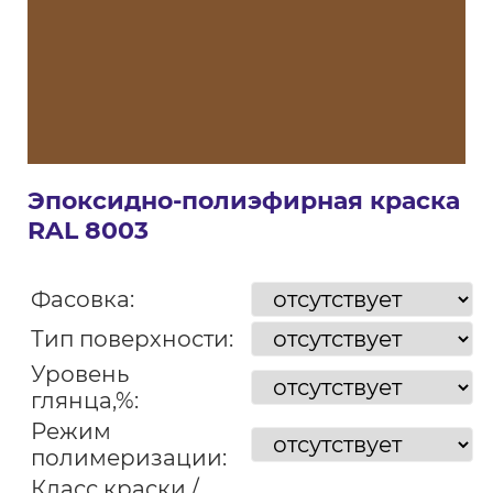
Эпоксидно-полиэфирная краска
RAL 8003
Фасовка:
Тип поверхности:
Уровень
глянца,%:
Режим
полимеризации:
Класс краски /