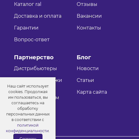
Каталог ral
Отзывы
Доставка и оплата
Вакансии
Гарантии
Контакты
Вопрос-ответ
Партнерство
Блог
Дистрибьютеры
Новости
Оптовые продажи
Статьи
Наш сайт использует
Как стать
Карта сайта
cookies. Продолжая
дистрибьютером
им пользоваться, вы
соглашаетесь на
обработку
персональных данных
в соответствии с
политикой
конфиденциальности
.