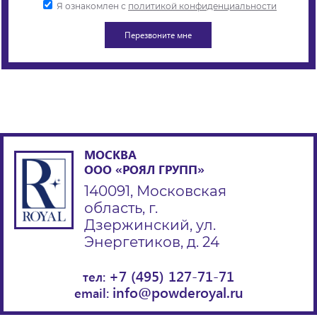
Я ознакомлен с
политикой конфиденциальности
МОСКВА
ООО «РОЯЛ ГРУПП»
140091, Московская
область, г.
Дзержинский, ул.
Энергетиков, д. 24
+7 (495) 127-71-71
тел:
info@powderoyal.ru
email: