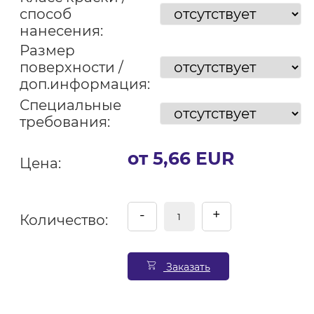
способ
нанесения:
Размер
поверхности /
доп.информация:
Специальные
требования:
от 5,66 EUR
Цена:
-
+
Количество:
Заказать