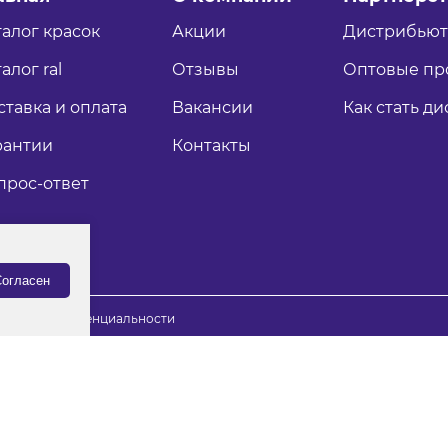
талог красок
Акции
Дистрибью
алог ral
Отзывы
Оптовые пр
ставка и оплата
Вакансии
Как стать д
рантии
Контакты
прос-ответ
огласен
итика конфиденциальности