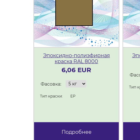
Эпоксидно-полиэфирная
Эп
краска RAL 8000
6,06 EUR
Фасо
Фасовка:
Тип к
Тип краски:
ЕР
Подробнее