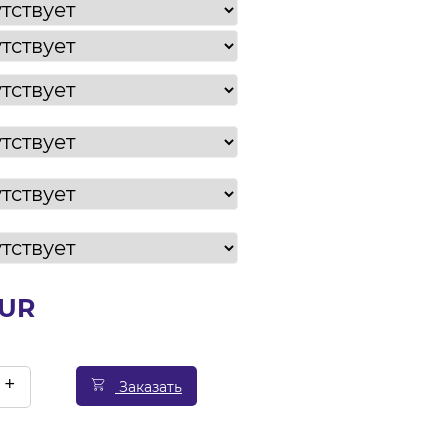
EUR
+
Заказать