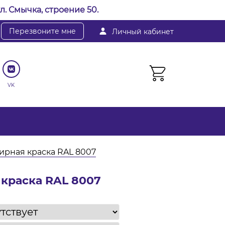
л. Смычка, строение 50.
Перезвоните мне
Личный кабинет
VK
рная краска RAL 8007
краска RAL 8007