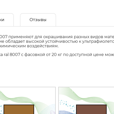
ки
Отзывы
007 применяют для окрашивания разных видов матер
ытие обладает высокой устойчивостью к ультрафиол
 химическим воздействиям.
 ral 8007 с фасовкой от 20 кг по доступной цене мо