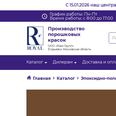
С 15.01.2026 наш центр
График работы: Пн-Пт
Время работы: с 8:00 до 17:00
Производство
порошковых
красок
ООО «Роял Групп»
Егорьевск Московская область
Каталог
Дилерам
Доставка и опл
Главная
Каталог
Эпоксидно-пол