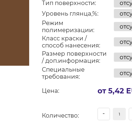
Тип поверхности:
Уровень глянца,%:
Режим
полимеризации:
Класс краски /
способ нанесения:
Размер поверхности
/ доп.информация:
Специальные
требования:
от 5,42 
Цена:
-
Количество: