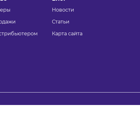
теры
Новости
одажи
Статьи
истрибьютером
Карта сайта