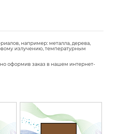
иалов, например: металла, дерева,
етовому излучению, температурным
жно оформив заказ в нашем интернет-