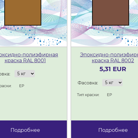
оксидно-полиэфирная
Эпоксидно-полиэфир
краска RAL 8001
краска RAL 8002
5,31 EUR
вка:
Фасовка:
раски:
ЕР
Тип краски:
ЕР
Подробнее
Подробнее