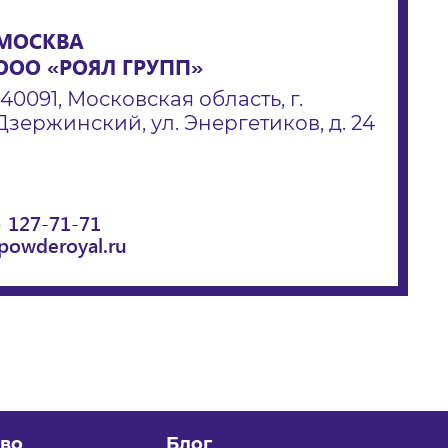
МОСКВА
ООО «РОЯЛ ГРУПП»
140091, Московская область, г.
Дзержинский, ул. Энергетиков, д. 24
) 127-71-71
powderoyal.ru
во
Блог