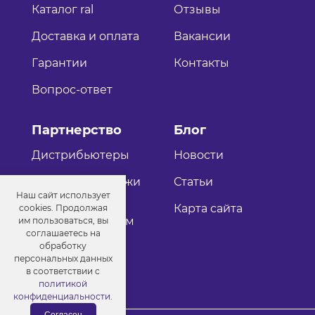
Каталог ral
Отзывы
Доставка и оплата
Вакансии
Гарантии
Контакты
Вопрос-ответ
Партнерство
Блог
Дистрибьютеры
Новости
Оптовые продажи
Статьи
Наш сайт использует
Как стать
Карта сайта
cookies. Продолжая
дистрибьютером
им пользоваться, вы
соглашаетесь на
обработку
персональных данных
в соответствии с
политикой
конфиденциальности
.