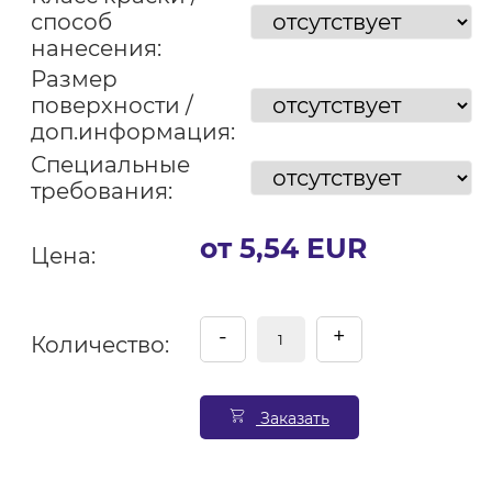
способ
нанесения:
Размер
поверхности /
доп.информация:
Специальные
требования:
от 5,54 EUR
Цена:
-
+
Количество:
Заказать