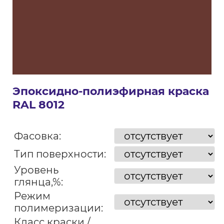
Эпоксидно-полиэфирная краска
RAL 8012
Фасовка:
Тип поверхности:
Уровень
глянца,%:
Режим
полимеризации:
Класс краски /