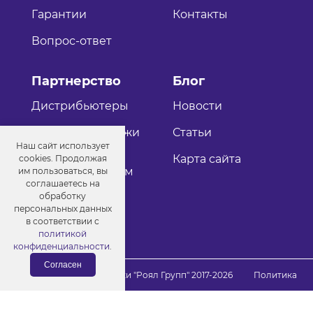
Гарантии
Контакты
Вопрос-ответ
Партнерство
Блог
Дистрибьютеры
Новости
Оптовые продажи
Статьи
Наш сайт использует
Как стать
Карта сайта
cookies. Продолжая
дистрибьютером
им пользоваться, вы
соглашаетесь на
обработку
персональных данных
в соответствии с
политикой
конфиденциальности
.
Согласен
© Порошковые краски "Роял Групп" 2017-2026
Политика
конфиденциальности