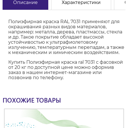
Описание
Характеристики
О
Полиэфирная краска RAL 7031 применяют для
окрашивания разных видов материалов,
например: металла, дерева, пластмассы, стекла
и др. Такое покрытие обладает высокой
устойчивостью к ультрафиолетовому
излучению, температурным перепадам, а также
к механическим и химическим воздействиям.
Купить Полиэфирная краска ral 7031 с фасовкой
от 20 кг по доступной цене можно оформив
заказ в нашем интернет-магазине или
позвонив по телефону.
ПОХОЖИЕ ТОВАРЫ