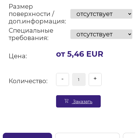
Размер
поверхности /
доп.информация:
Специальные
требования:
от 5,46 EUR
Цена:
-
+
Количество:
Заказать