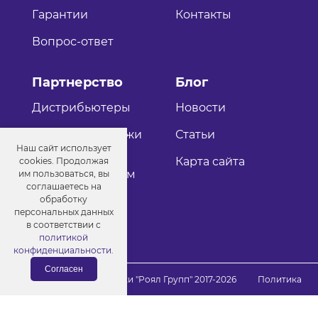
Гарантии
Контакты
Вопрос-ответ
Партнерство
Блог
Дистрибьютеры
Новости
Оптовые продажи
Статьи
Наш сайт использует
Как стать
Карта сайта
cookies. Продолжая
дистрибьютером
им пользоваться, вы
соглашаетесь на
обработку
персональных данных
в соответствии с
политикой
конфиденциальности
.
Согласен
© Порошковые краски "Роял Групп" 2017-2026
Политика
конфиденциальности