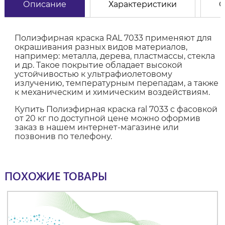
Описание
Характеристики
О
Полиэфирная краска RAL 7033 применяют для
окрашивания разных видов материалов,
например: металла, дерева, пластмассы, стекла
и др. Такое покрытие обладает высокой
устойчивостью к ультрафиолетовому
излучению, температурным перепадам, а также
к механическим и химическим воздействиям.
Купить Полиэфирная краска ral 7033 с фасовкой
от 20 кг по доступной цене можно оформив
заказ в нашем интернет-магазине или
позвонив по телефону.
ПОХОЖИЕ ТОВАРЫ