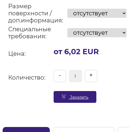
Размер
поверхности /
доп.информация:
Специальные
требования:
от 6,02 EUR
Цена:
-
+
Количество:
Заказать