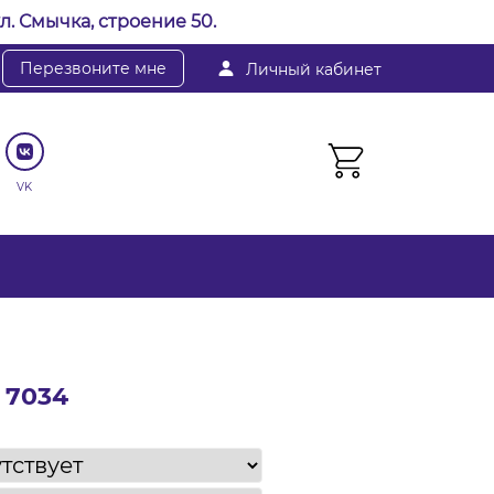
л. Смычка, строение 50.
Перезвоните мне
Личный кабинет
VK
 7034