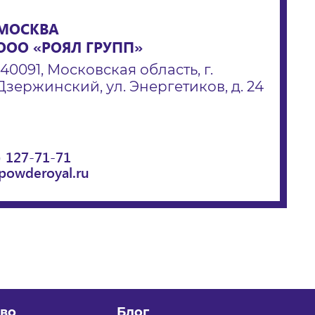
МОСКВА
ООО «РОЯЛ ГРУПП»
140091, Московская область, г.
Дзержинский, ул. Энергетиков, д. 24
) 127-71-71
powderoyal.ru
во
Блог