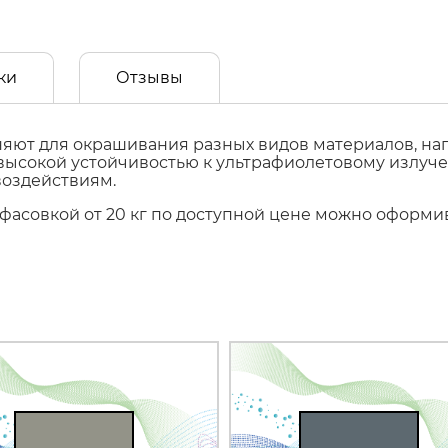
ки
Отзывы
ют для окрашивания разных видов материалов, напр
т высокой устойчивостью к ультрафиолетовому излуч
воздействиям.
с фасовкой от 20 кг по доступной цене можно оформ