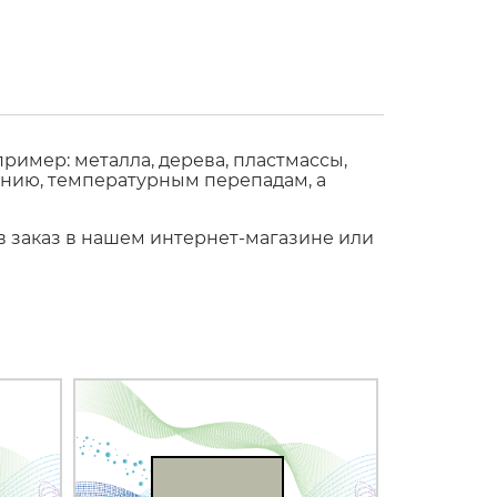
имер: металла, дерева, пластмассы,
ению, температурным перепадам, а
ив заказ в нашем интернет-магазине или