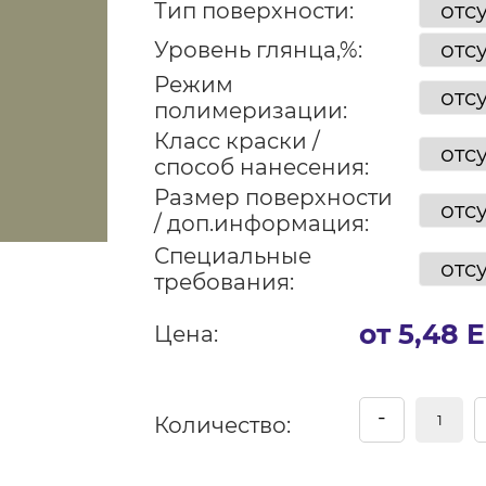
Тип поверхности:
Уровень глянца,%:
Режим
полимеризации:
Класс краски /
способ нанесения:
Размер поверхности
/ доп.информация:
Специальные
требования:
от 5,48 
Цена:
-
Количество: