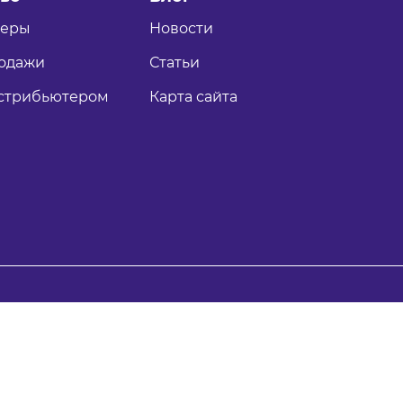
теры
Новости
одажи
Статьи
истрибьютером
Карта сайта