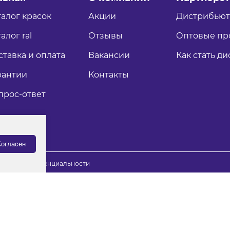
талог красок
Акции
Дистрибью
алог ral
Отзывы
Оптовые пр
ставка и оплата
Вакансии
Как стать д
рантии
Контакты
прос-ответ
огласен
итика конфиденциальности