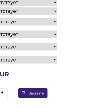
EUR
+
Заказать