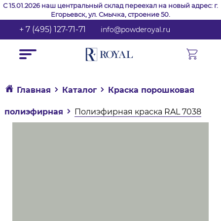
С 15.01.2026 наш центральный склад переехал на новый адрес: г.
Егорьевск, ул. Смычка, строение 50.
+ 7 (495) 127-71-71
info@powderoyal.ru
Главная
Каталог
Краска порошковая
полиэфирная
Полиэфирная краска RAL 7038