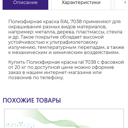
Описание
Характеристики
О
Полиэфирная краска RAL 7038 применяют для
окрашивания разных видов материалов,
например: металла, дерева, пластмассы, стекла
и др. Такое покрытие обладает высокой
устойчивостью к ультрафиолетовому
излучению, температурным перепадам, а также
к механическим и химическим воздействиям.
Купить Полиэфирная краска ral 7038 с фасовкой
от 20 кг по доступной цене можно оформив
заказ в нашем интернет-магазине или
позвонив по телефону.
ПОХОЖИЕ ТОВАРЫ