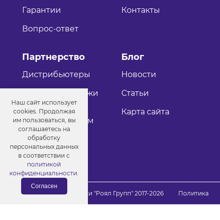
Гарантии
Контакты
Вопрос-ответ
Партнерство
Блог
Дистрибьютеры
Новости
Оптовые продажи
Статьи
Наш сайт использует
Как стать
Карта сайта
cookies. Продолжая
дистрибьютером
им пользоваться, вы
соглашаетесь на
обработку
персональных данных
в соответствии с
политикой
конфиденциальности
.
Согласен
© Порошковые краски "Роял Групп" 2017-2026
Политика
конфиденциальности