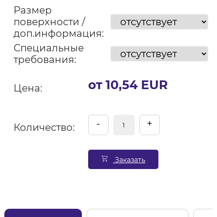
Размер
поверхности /
доп.информация:
Специальные
требования:
от 10,54 EUR
Цена:
-
+
Количество:
Заказать