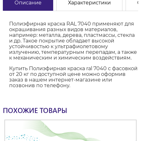
Описание
Характеристики
О
Полиэфирная краска RAL 7040 применяют для
окрашивания разных видов материалов,
например: металла, дерева, пластмассы, стекла
и др. Такое покрытие обладает высокой
устойчивостью к ультрафиолетовому
излучению, температурным перепадам, а также
к механическим и химическим воздействиям.
Купить Полиэфирная краска ral 7040 с фасовкой
от 20 кг по доступной цене можно оформив
заказ в нашем интернет-магазине или
позвонив по телефону.
ПОХОЖИЕ ТОВАРЫ