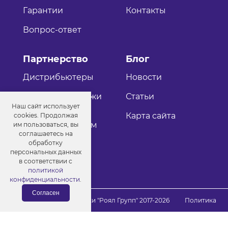
Гарантии
Контакты
Вопрос-ответ
Партнерство
Блог
Дистрибьютеры
Новости
Оптовые продажи
Статьи
Наш сайт использует
Как стать
Карта сайта
cookies. Продолжая
дистрибьютером
им пользоваться, вы
соглашаетесь на
обработку
персональных данных
в соответствии с
политикой
конфиденциальности
.
Согласен
© Порошковые краски "Роял Групп" 2017-2026
Политика
конфиденциальности