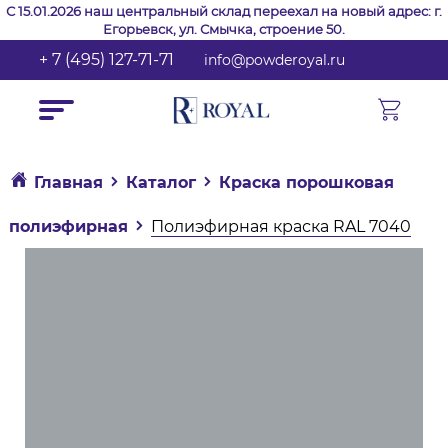
С 15.01.2026 наш центральный склад переехал на новый адрес: г.
Егорьевск, ул. Смычка, строение 50.
+ 7 (495) 127-71-71
info@powderoyal.ru
Главная
Каталог
Краска порошковая
полиэфирная
Полиэфирная краска RAL 7040