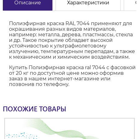
Описание
Характеристики
О
Полиэфирная краска RAL 7044 применяют для
окрашивания разных видов материалов,
например: металла, дерева, пластмассы, стекла
и др. Такое покрытие обладает высокой
устойчивостью к ультрафиолетовому
излучению, температурным перепадам, а также
к механическим и химическим воздействиям.
Купить Полиэфирная краска ral 7044 с фасовкой
от 20 кг по доступной цене можно оформив
заказ в нашем интернет-магазине или
позвонив по телефону.
ПОХОЖИЕ ТОВАРЫ