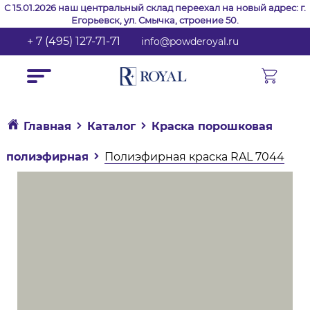
С 15.01.2026 наш центральный склад переехал на новый адрес: г.
Егорьевск, ул. Смычка, строение 50.
+ 7 (495) 127-71-71
info@powderoyal.ru
Главная
Каталог
Краска порошковая
полиэфирная
Полиэфирная краска RAL 7044