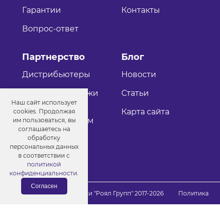
Гарантии
Контакты
Вопрос-ответ
Партнерство
Блог
Дистрибьютеры
Новости
Оптовые продажи
Статьи
Наш сайт использует
Как стать
Карта сайта
cookies. Продолжая
дистрибьютером
им пользоваться, вы
соглашаетесь на
обработку
персональных данных
в соответствии с
политикой
конфиденциальности
.
Согласен
© Порошковые краски "Роял Групп" 2017-2026
Политика
конфиденциальности