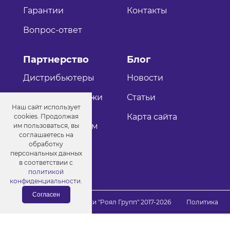
Гарантии
Контакты
Вопрос-ответ
Партнерство
Блог
Дистрибьютеры
Новости
Оптовые продажи
Статьи
Наш сайт использует
Как стать
Карта сайта
cookies. Продолжая
дистрибьютером
им пользоваться, вы
соглашаетесь на
обработку
персональных данных
в соответствии с
политикой
конфиденциальности
.
Согласен
© Порошковые краски "Роял Групп" 2017-2026
Политика
конфиденциальности