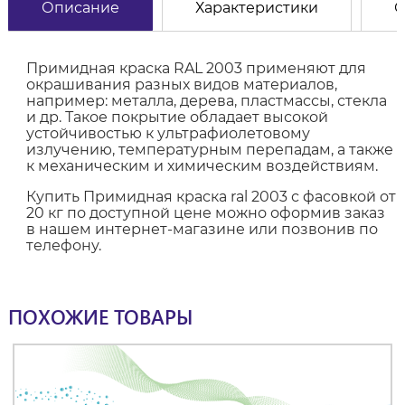
Описание
Характеристики
О
Примидная краска RAL 2003 применяют для
окрашивания разных видов материалов,
например: металла, дерева, пластмассы, стекла
и др. Такое покрытие обладает высокой
устойчивостью к ультрафиолетовому
излучению, температурным перепадам, а также
к механическим и химическим воздействиям.
Купить Примидная краска ral 2003 с фасовкой от
20 кг по доступной цене можно оформив заказ
в нашем интернет-магазине или позвонив по
телефону.
ПОХОЖИЕ ТОВАРЫ