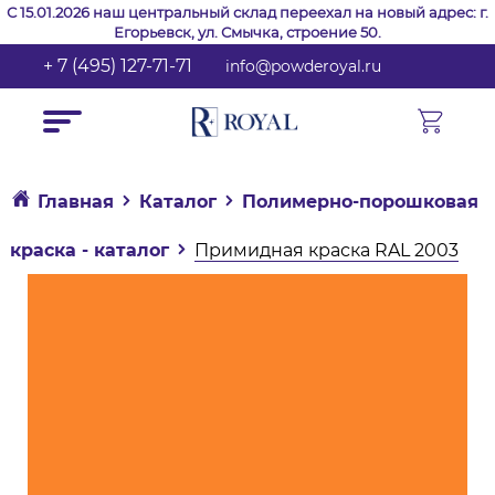
С 15.01.2026 наш центральный склад переехал на новый адрес: г.
Егорьевск, ул. Смычка, строение 50.
+ 7 (495) 127-71-71
info@powderoyal.ru
Главная
Каталог
Полимерно-порошковая
краска - каталог
Примидная краска RAL 2003