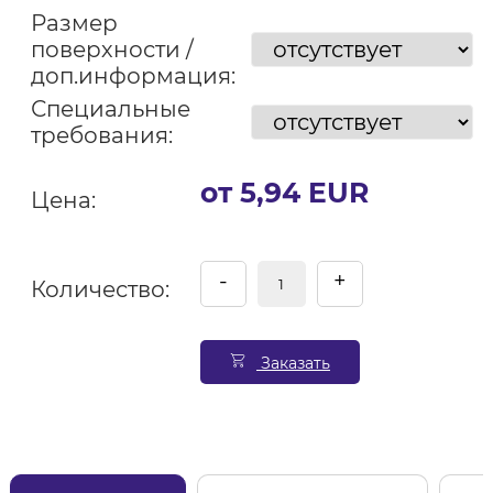
Размер
поверхности /
доп.информация:
Специальные
требования:
от 5,94 EUR
Цена:
-
+
Количество:
Заказать