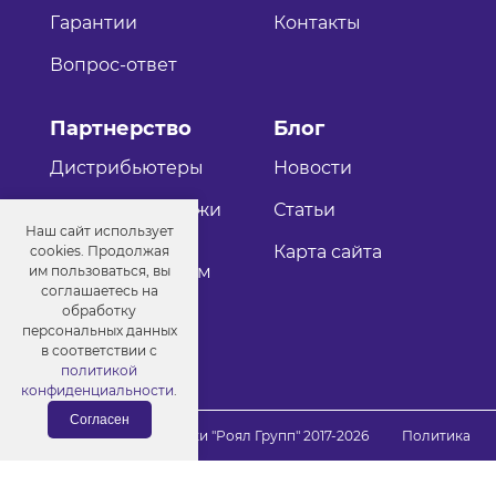
Гарантии
Контакты
Вопрос-ответ
Партнерство
Блог
Дистрибьютеры
Новости
Оптовые продажи
Статьи
Наш сайт использует
Как стать
Карта сайта
cookies. Продолжая
дистрибьютером
им пользоваться, вы
соглашаетесь на
обработку
персональных данных
в соответствии с
политикой
конфиденциальности
.
Согласен
© Порошковые краски "Роял Групп" 2017-2026
Политика
конфиденциальности