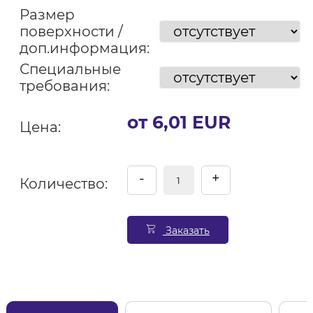
Размер
поверхности /
доп.информация:
Специальные
требования:
от 6,01 EUR
Цена:
-
+
Количество:
Заказать