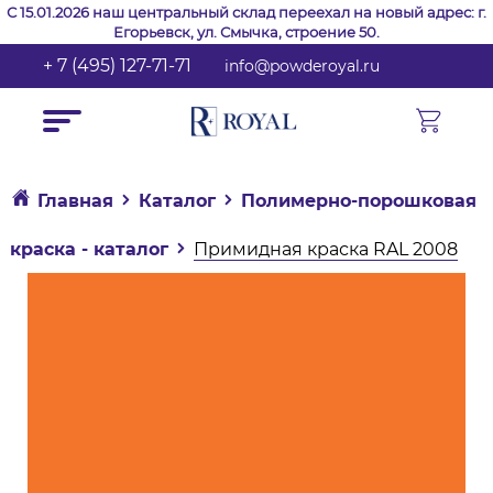
С 15.01.2026 наш центральный склад переехал на новый адрес: г.
Егорьевск, ул. Смычка, строение 50.
+ 7 (495) 127-71-71
info@powderoyal.ru
Главная
Каталог
Полимерно-порошковая
краска - каталог
Примидная краска RAL 2008