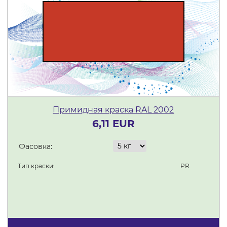
Примидная краска RAL 2002
6,11 EUR
Фасовка:
Тип краски:
PR