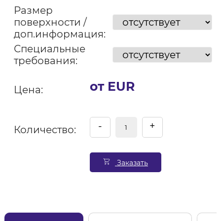
Размер
поверхности /
доп.информация:
Специальные
требования:
от EUR
Цена:
-
+
Количество:
Заказать