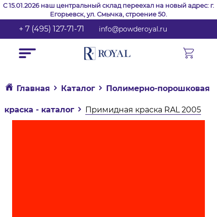
С 15.01.2026 наш центральный склад переехал на новый адрес: г.
Егорьевск, ул. Смычка, строение 50.
+ 7 (495) 127-71-71
info@powderoyal.ru
Главная
Каталог
Полимерно-порошковая
краска - каталог
Примидная краска RAL 2005