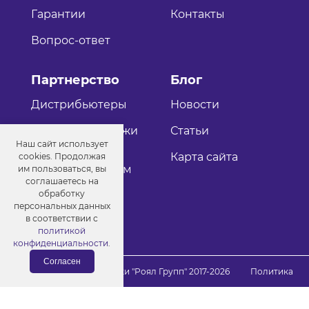
Гарантии
Контакты
Вопрос-ответ
Партнерство
Блог
Дистрибьютеры
Новости
Оптовые продажи
Статьи
Наш сайт использует
Как стать
Карта сайта
cookies. Продолжая
дистрибьютером
им пользоваться, вы
соглашаетесь на
обработку
персональных данных
в соответствии с
политикой
конфиденциальности
.
Согласен
© Порошковые краски "Роял Групп" 2017-2026
Политика
конфиденциальности