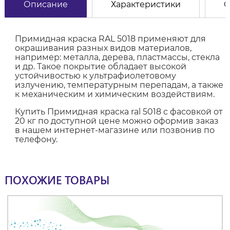
Описание
Характеристики
О
Примидная краска RAL 5018 применяют для
окрашивания разных видов материалов,
например: металла, дерева, пластмассы, стекла
и др. Такое покрытие обладает высокой
устойчивостью к ультрафиолетовому
излучению, температурным перепадам, а также
к механическим и химическим воздействиям.
Купить Примидная краска ral 5018 с фасовкой от
20 кг по доступной цене можно оформив заказ
в нашем интернет-магазине или позвонив по
телефону.
ПОХОЖИЕ ТОВАРЫ