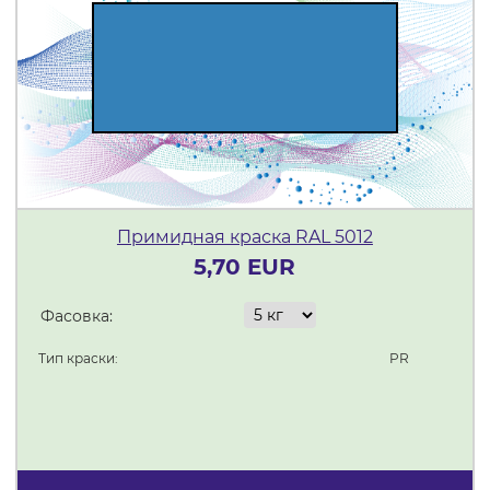
Примидная краска RAL 5012
5,70 EUR
Фасовка:
Тип краски:
PR