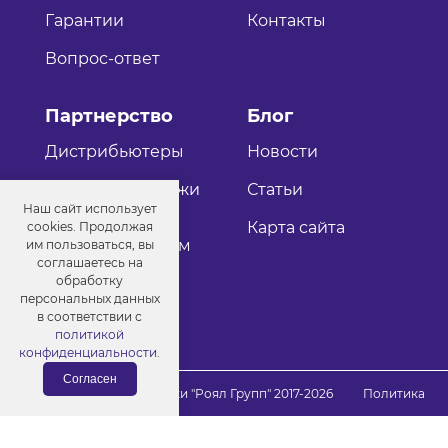
Гарантии
Контакты
Вопрос-ответ
Партнерство
Блог
Дистрибьютеры
Новости
Оптовые продажи
Статьи
Наш сайт использует
Как стать
Карта сайта
cookies. Продолжая
дистрибьютером
им пользоваться, вы
соглашаетесь на
обработку
персональных данных
в соответствии с
политикой
конфиденциальности
.
Согласен
© Порошковые краски "Роял Групп" 2017-2026
Политика
конфиденциальности