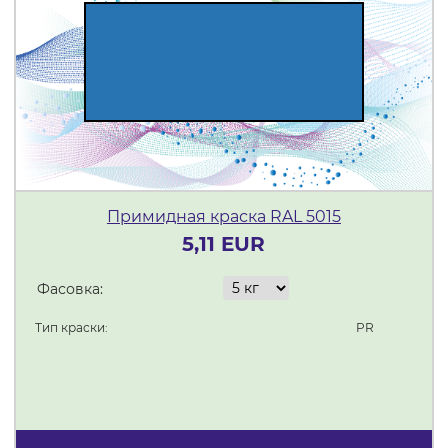
Примидная краска RAL 5015
5,11 EUR
Фасовка:
Тип краски:
PR