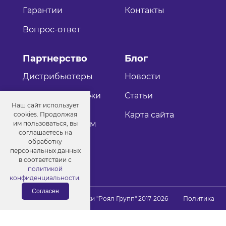
Гарантии
Контакты
Вопрос-ответ
Партнерство
Блог
Дистрибьютеры
Новости
Оптовые продажи
Статьи
Наш сайт использует
Как стать
Карта сайта
cookies. Продолжая
дистрибьютером
им пользоваться, вы
соглашаетесь на
обработку
персональных данных
в соответствии с
политикой
конфиденциальности
.
Согласен
© Порошковые краски "Роял Групп" 2017-2026
Политика
конфиденциальности