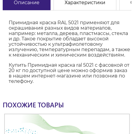
Описание
Характеристики
О
Примидная краска RAL 5021 применяют для
окрашивания разных видов материалов,
например: металла, дерева, пластмассы, стекла
и др. Такое покрытие обладает высокой
устойчивостью к ультрафиолетовому
излучению, температурным перепадам, а также
к механическим и химическим воздействиям.
Купить Примидная краска ral 5021 с фасовкой от
20 кг по доступной цене можно оформив заказ
в нашем интернет-магазине или позвонив по
телефону.
ПОХОЖИЕ ТОВАРЫ