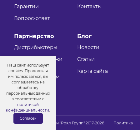
Гарантии
Контакты
Вопрос-ответ
Партнерство
Блог
Дистрибьютеры
Новости
Оптовые продажи
Статьи
Наш сайт использует
Как стать
Карта сайта
cookies. Продолжая
дистрибьютером
им пользоваться, вы
соглашаетесь на
обработку
персональных данных
в соответствии с
политикой
конфиденциальности
.
Согласен
© Порошковые краски "Роял Групп" 2017-2026
Политика
конфиденциальности