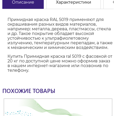
Описание
Характеристики
О
Примидная краска RAL 5019 применяют для
окрашивания разных видов материалов,
например: металла, дерева, пластмассы, стекла
и др. Такое покрытие обладает высокой
устойчивостью к ультрафиолетовому
излучению, температурным перепадам, а также
к механическим и химическим воздействиям.
Купить Примидная краска ral 5019 с фасовкой от
20 кг по доступной цене можно оформив заказ
в нашем интернет-магазине или позвонив по
телефону.
ПОХОЖИЕ ТОВАРЫ