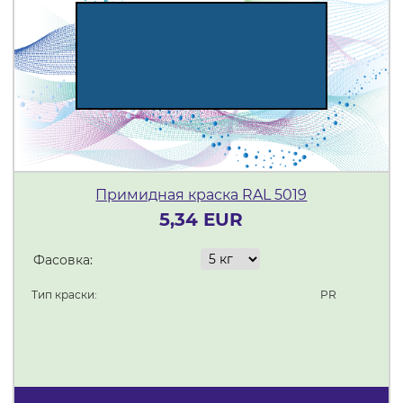
Примидная краска RAL 5019
5,34 EUR
Фасовка:
Тип краски:
PR